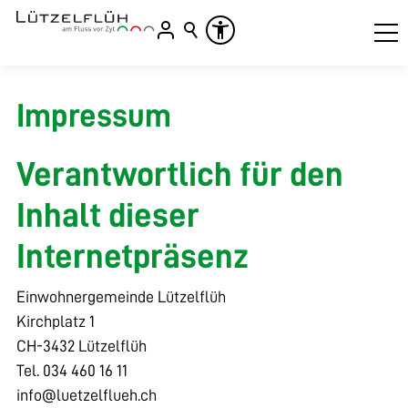
Impressum
Verantwortlich für den
Inhalt dieser
Internetpräsenz
Einwohnergemeinde Lützelflüh
Kirchplatz 1
CH-3432 Lützelflüh
Tel. 034 460 16 11
nf
l
tz
lfl
h
ch