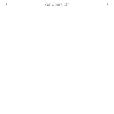
Vorheriger Artikel
Nächster Artikel
Zur Übersicht