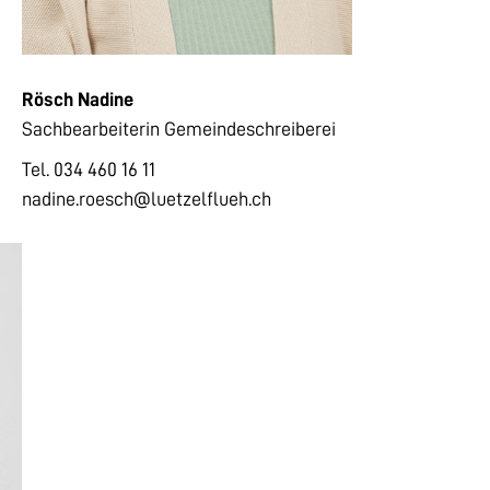
Rösch Nadine
Sachbearbeiterin Gemeindeschreiberei
Tel. 034 460 16 11
nadine.roesch@luetzelflueh.ch