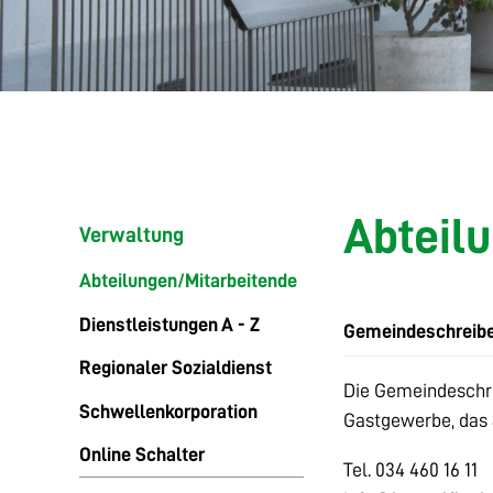
Abteil
Verwaltung
Abteilungen/Mitarbeitende
Dienstleistungen A - Z
Gemeindeschreibe
Regionaler Sozialdienst
Die Gemeindeschre
Schwellenkorporation
Gastgewerbe, das 
Online Schalter
Tel. 034 460 16 11