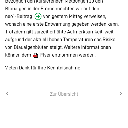
Bezüglich den kursierenden Meldungen zu den
Blaualgen in der Emme möchten wir auf den
neo1-Beitrag
von gestern Mittag verweisen,
wonach eine erste Entwarnung gegeben werden kann.
Trotzdem gilt zurzeit erhöhte Aufmerksamkeit, weil
aufgrund der aktuell hohen Temperaturen das Risiko
von Blaualgenblüten steigt. Weitere Informationen
können dem
Flyer
entnommen werden.
Vielen Dank für Ihre Kenntnisnahme
Vorheriger Artikel
Nächster Artikel
Zur Übersicht