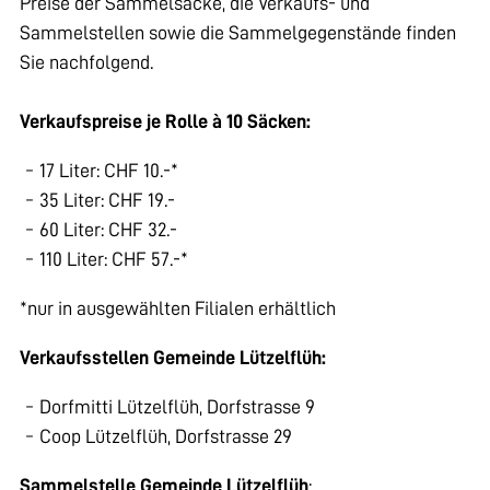
Preise der Sammelsäcke, die Verkaufs- und
Sammelstellen sowie die Sammelgegenstände finden
Sie nachfolgend.
Verkaufspreise je Rolle à 10 Säcken:
17 Liter: CHF 10.-*
35 Liter: CHF 19.-
60 Liter: CHF 32.-
110 Liter: CHF 57.-*
*nur in ausgewählten Filialen erhältlich
Verkaufsstellen Gemeinde Lützelflüh:
Dorfmitti Lützelflüh, Dorfstrasse 9
Coop Lützelflüh, Dorfstrasse 29
Sammelstelle Gemeinde Lützelflüh
: