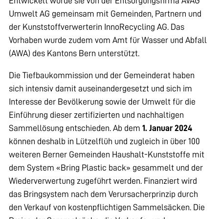
Entwickelt wurde sie von der Entsorgungsfirma AVAG
Umwelt AG gemeinsam mit Gemeinden, Partnern und
der Kunststoffverwerterin InnoRecycling AG. Das
Vorhaben wurde zudem vom Amt für Wasser und Abfall
(AWA) des Kantons Bern unterstützt.
Die Tiefbaukommission und der Gemeinderat haben
sich intensiv damit auseinandergesetzt und sich im
Interesse der Bevölkerung sowie der Umwelt für die
Einführung dieser zertifizierten und nachhaltigen
Sammellösung entschieden. Ab dem
1. Januar 2024
können deshalb in Lützelflüh und zugleich in über 100
weiteren Berner Gemeinden Haushalt-Kunststoffe mit
dem System «Bring Plastic back» gesammelt und der
Wiederverwertung zugeführt werden. Finanziert wird
das Bringsystem nach dem Verursacherprinzip durch
den Verkauf von kostenpflichtigen Sammelsäcken. Die