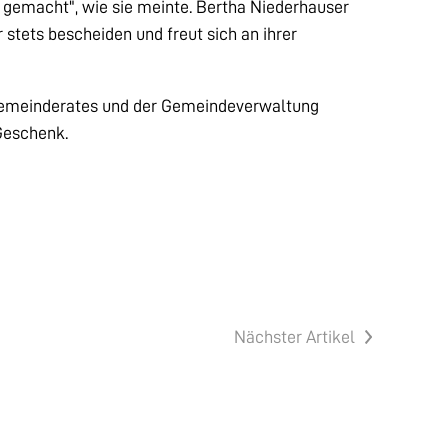
s gemacht", wie sie meinte. Bertha Niederhauser
 stets bescheiden und freut sich an ihrer
 Gemeinderates und der Gemeindeverwaltung
Geschenk.
Nächster Artikel