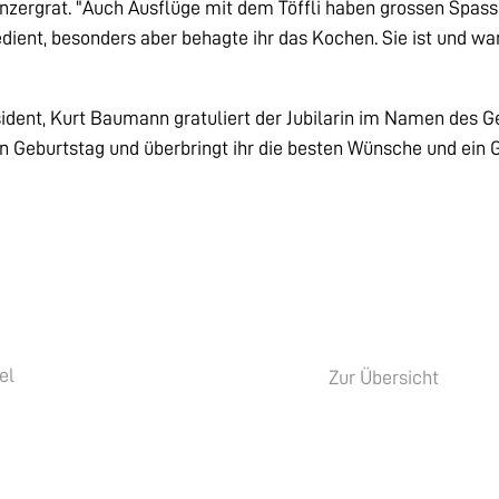
enzergrat. "Auch Ausflüge mit dem Töffli haben grossen Spas
dient, besonders aber behagte ihr das Kochen. Sie ist und war
dent, Kurt Baumann gratuliert der Jubilarin im Namen des
n Geburtstag und überbringt ihr die besten Wünsche und ein 
el
Zur Übersicht