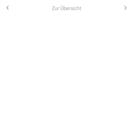
Vorheriger Artikel
Nächster Artikel
Zur Übersicht