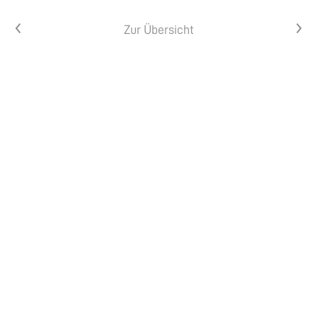
Vorheriger Artikel
Nächster Artikel
Zur Übersicht