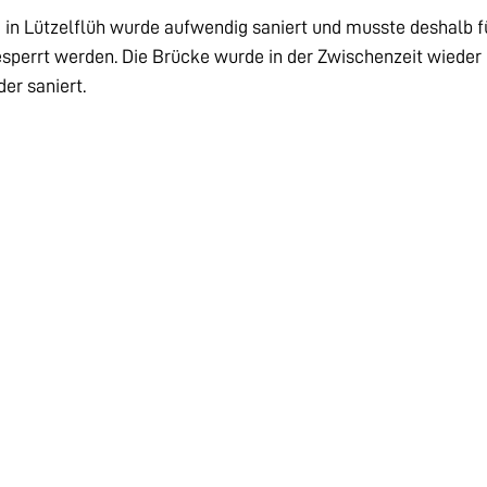
n Lützelflüh wurde aufwendig saniert und musste deshalb fü
esperrt werden. Die Brücke wurde in der Zwischenzeit wieder
er saniert.