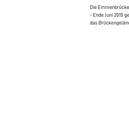
Die Emmenbrücke i
- Ende Juni 2015 g
das Brückengeländ