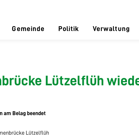
Gemeinde
Politik
Verwaltung
rücke Lützelflüh wiede
en am Belag beendet
menbrücke Lützelflüh