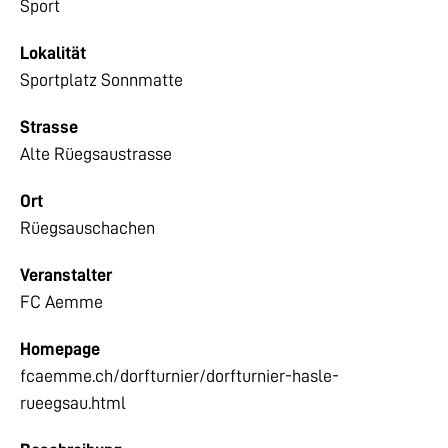
Sport
Lokalität
Sportplatz Sonnmatte
Strasse
Alte Rüegsaustrasse
Ort
Rüegsauschachen
Veranstalter
FC Aemme
Homepage
fcaemme.ch/dorfturnier/dorfturnier-hasle-
rueegsau.html