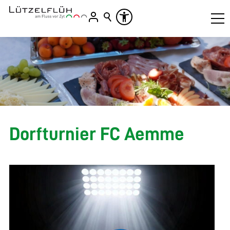
Dorfturnier FC Aemme