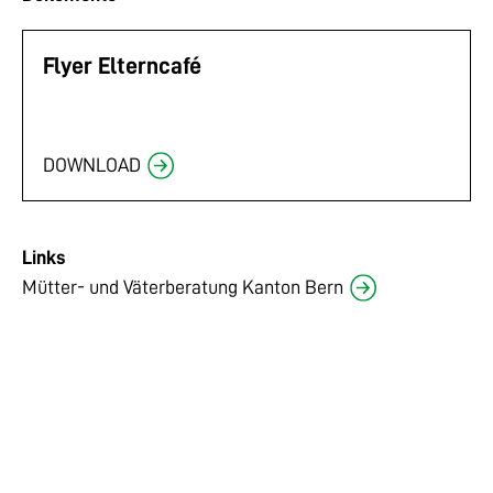
Flyer Elterncafé
DOWNLOAD
Links
Mütter- und Väterberatung Kanton Bern