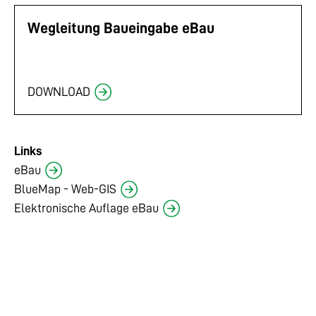
Wegleitung Baueingabe eBau
DOWNLOAD
Links
eBau
BlueMap - Web-GIS
Elektronische Auflage eBau